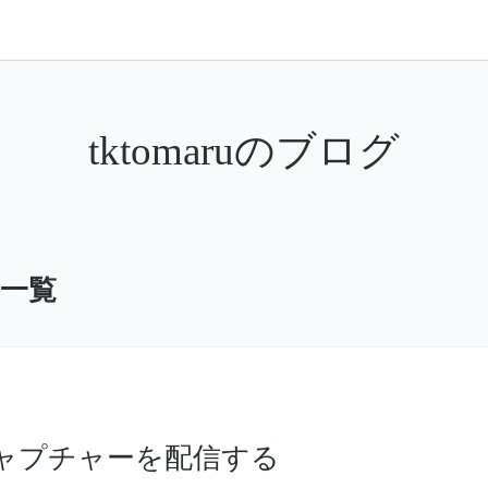
tktomaruのブログ
事一覧
で画面キャプチャーを配信する