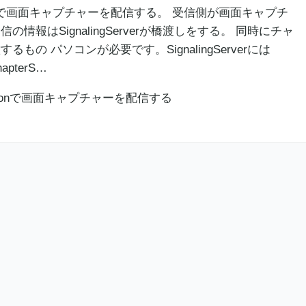
拡張で画面キャプチャーを配信する。 受信側が画面キャプチ
の情報はSignalingServerが橋渡しをする。 同時にチャ
もの パソコンが必要です。SignalingServerには
apterS…