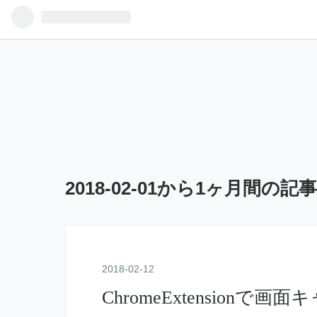
2018-02-01から1ヶ月間の記
2018
-
02
-
12
ChromeExtension