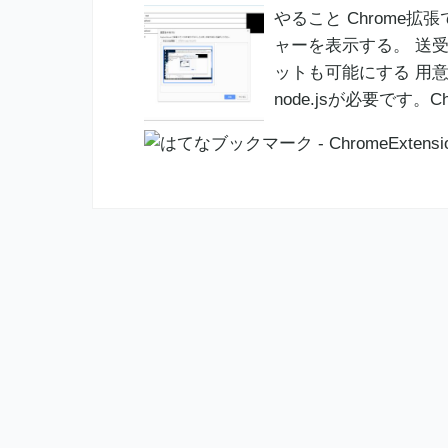
やること Chrome
ャーを表示する。 送受信
ットも可能にする 用意する
node.jsが必要です。Ch